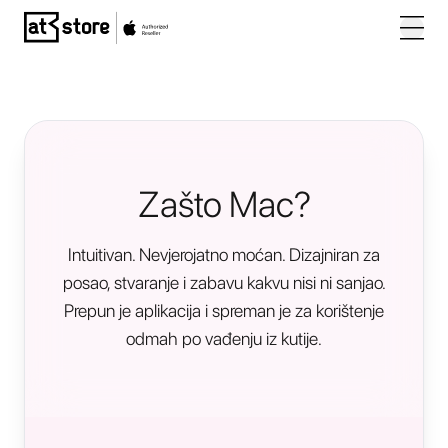
Posjetite početnu stranicu AT Store
Zašto Mac?
Intuitivan. Nevjerojatno moćan. Dizajniran za
posao, stvaranje i zabavu kakvu nisi ni sanjao.
Prepun je aplikacija i spreman je za korištenje
odmah po vađenju iz kutije.