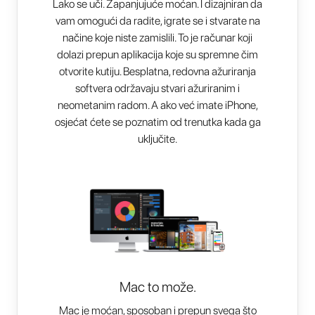
Lako se uči. Zapanjujuće moćan. I dizajniran da
vam omogući da radite, igrate se i stvarate na
načine koje niste zamislili. To je računar koji
dolazi prepun aplikacija koje su spremne čim
otvorite kutiju. Besplatna, redovna ažuriranja
softvera održavaju stvari ažuriranim i
neometanim radom. A ako već imate iPhone,
osjećat ćete se poznatim od trenutka kada ga
uključite.
Mac to može.
Mac je moćan, sposoban i prepun svega što