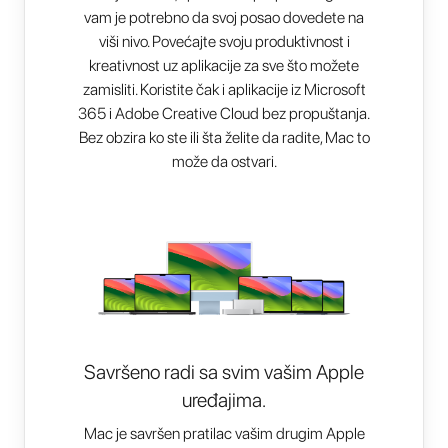
vam je potrebno da svoj posao dovedete na
viši nivo. Povećajte svoju produktivnost i
kreativnost uz aplikacije za sve što možete
zamisliti. Koristite čak i aplikacije iz Microsoft
365 i Adobe Creative Cloud bez propuštanja.
Bez obzira ko ste ili šta želite da radite, Mac to
može da ostvari.
Savršeno radi sa svim vašim Apple
uređajima.
Mac je savršen pratilac vašim drugim Apple