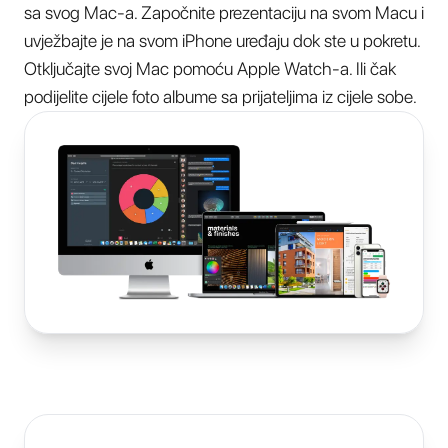
sa svog Mac-a. Započnite prezentaciju na svom Macu i
uvježbajte je na svom iPhone uređaju dok ste u pokretu.
Otključajte svoj Mac pomoću Apple Watch-a. Ili čak
podijelite cijele foto albume sa prijateljima iz cijele sobe.