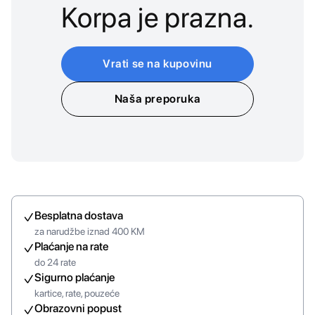
Korpa je prazna.
Vrati se na kupovinu
Naša preporuka
Besplatna dostava
✓
za narudžbe iznad 400 KM
Plaćanje na rate
✓
do 24 rate
Sigurno plaćanje
✓
kartice, rate, pouzeće
Obrazovni popust
✓