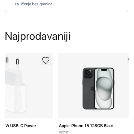
za učenje bez granica
Najprodavaniji
je Adapter Apple 20W USB-C Power Adapter
Pogledaj detalje Apple iPhone 15 128GB
20W USB-C Power
Apple iPhone 15 128GB Black
Apple