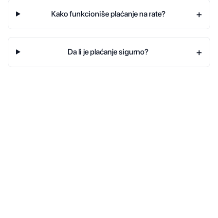
+
Kako funkcioniše plaćanje na rate?
+
Da li je plaćanje sigurno?