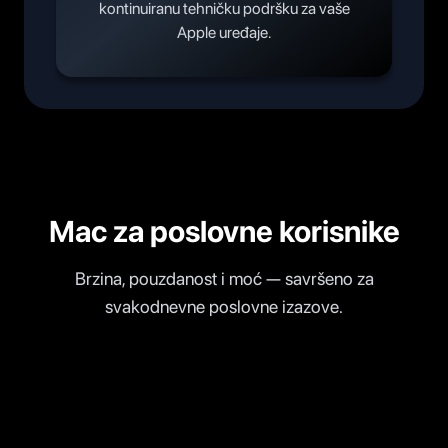
kontinuiranu tehničku podršku za vaše
Apple uređaje.
Mac za poslovne korisnike
Brzina, pouzdanost i moć — savršeno za
svakodnevne poslovne izazove.