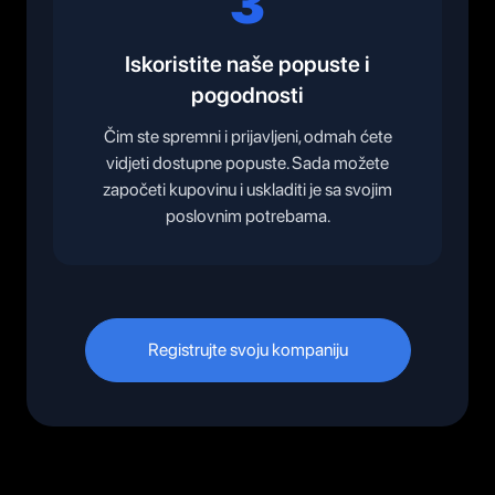
3
Iskoristite naše popuste i
pogodnosti
Čim ste spremni i prijavljeni, odmah ćete
vidjeti dostupne popuste. Sada možete
započeti kupovinu i uskladiti je sa svojim
poslovnim potrebama.
Registrujte svoju kompaniju