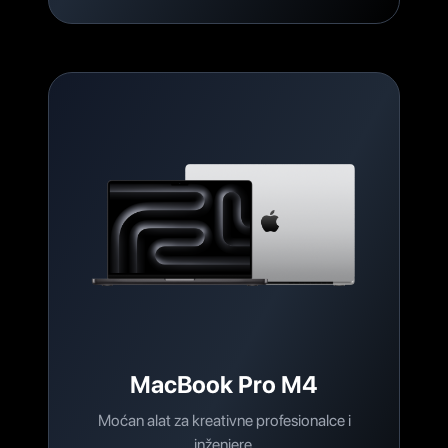
MacBook Pro M4
Moćan alat za kreativne profesionalce i
inženjere.