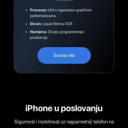
Procesor:
M4 s naprednim grafičkim
performansama
Ekran:
Liquid Retina XDR
Namjena:
Dizajn, programiranje i
produkcija
Saznaj više
iPhone u poslovanju
Sigurnost i mobilnost uz najpametniji telefon na