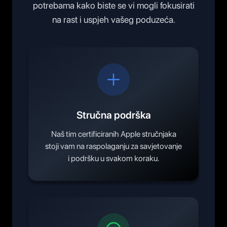
potrebama kako biste se vi mogli fokusirati
na rast i uspjeh vašeg poduzeća.
Stručna podrška
Naš tim certificiranih Apple stručnjaka
stoji vam na raspolaganju za savjetovanje
i podršku u svakom koraku.