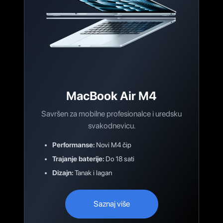
MacBook Air M4
Savršen za mobilne profesionalce i uredsku
svakodnevicu.
Performanse:
Novi M4 čip
Trajanje baterije:
Do 18 sati
Dizajn:
Tanak i lagan
Saznaj više