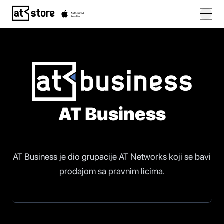
Posjetite početnu stranicu AT Store
AT Business
AT Business je dio grupacije AT Networks koji se bavi
prodajom sa pravnim licima.