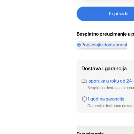
Kupi sada
Besplatno preuzimanje u p
Pogledajte dostupnost
Dostava i garancija
Isporuka u roku od 24
Besplatna dostava za nar
1 godina garancije
Garancija dostupna na sve 