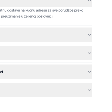
latnu dostavu na kućnu adresu za sve porudžbe preko
 preuzimanje u željenoj poslovnici.
vi