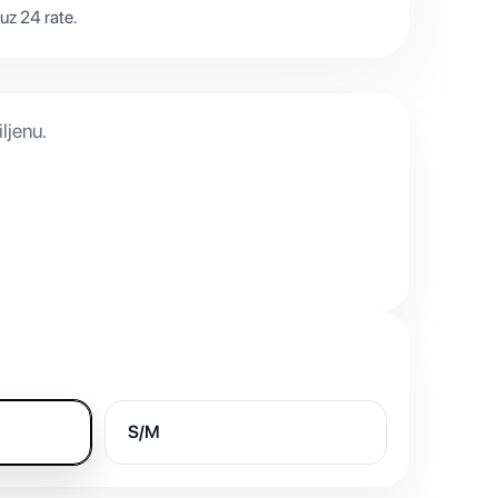
uz 24 rate.
ljenu.
S/M