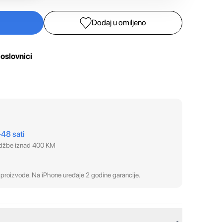
Dodaj u omiljeno
oslovnici
–48 sati
udžbe iznad 400 KM
proizvode. Na iPhone uređaje 2 godine garancije.