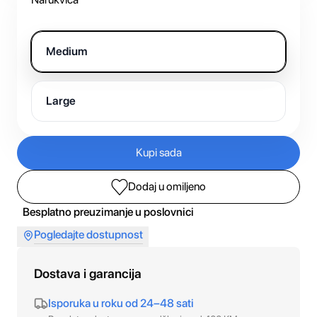
Medium
Large
Kupi sada
Dodaj u omiljeno
Besplatno preuzimanje u poslovnici
Pogledajte dostupnost
Dostava i garancija
Isporuka u roku od 24–48 sati