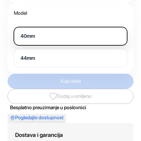
Model
40mm
44mm
Kupi sada
Dodaj u omiljeno
Besplatno preuzimanje u poslovnici
Pogledajte dostupnost
Dostava i garancija