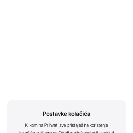
Postavke kolačića
Klikom na Prihvati sve pristaješ na korištenje
kolačića, a klikom na Odbij možeš nastaviti koristiti