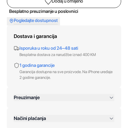
Dodaj u omiljeno
Besplatno preuzimanje u poslovnici
Pogledajte dostupnost
Dostava i garancija
Isporuka u roku od 24–48 sati
Besplatna dostava za narudžbe iznad 400 KM
1 godina garancije
Garancija dostupna na sve proizvode. Na iPhone uređaje
2 godine garancije.
Preuzimanje
preko 400 KM
Načini plaćanja