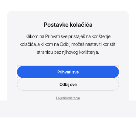
Postavke kolačića
Klikom na Prihvati sve pristaješ na korištenje
kolačića, a klikom na Odbij možeš nastaviti koristiti
stranicu bez njihovog korištenja.
Prihvati sve
Odbij sve
Uvjeti korištenja
Novosti. Direktno u tvoj inbox.