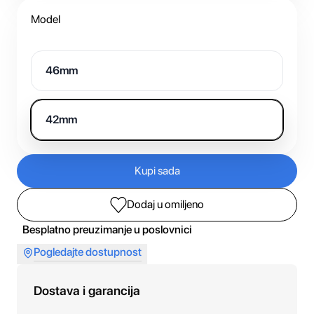
Model
46mm
42mm
Kupi sada
Dodaj u omiljeno
Besplatno preuzimanje u poslovnici
Pogledajte dostupnost
Dostava i garancija