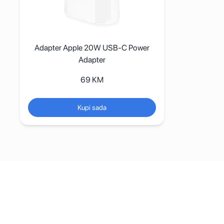
Adapter Apple 20W USB-C Power
Adapter
69
KM
Kupi sada