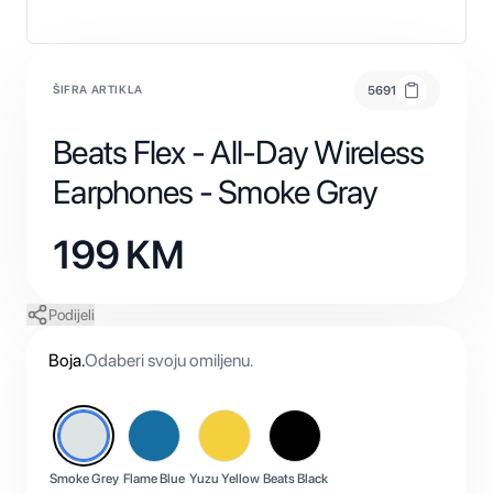
ŠIFRA ARTIKLA
5691
Beats Flex - All-Day Wireless
Earphones - Smoke Gray
199
KM
Podijeli
Boja
.
Odaberi svoju omiljenu.
Smoke Grey
Flame Blue
Yuzu Yellow
Beats Black