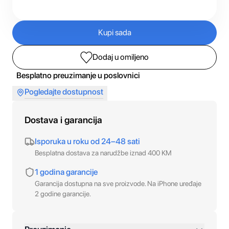
Kupi sada
Dodaj u omiljeno
Besplatno preuzimanje u poslovnici
Pogledajte dostupnost
Dostava i garancija
Isporuka u roku od 24–48 sati
Besplatna dostava za narudžbe iznad 400 KM
1 godina garancije
Garancija dostupna na sve proizvode. Na iPhone uređaje
2 godine garancije.