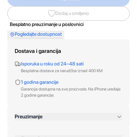
Dodaj u omiljeno
Besplatno preuzimanje u poslovnici
Pogledajte dostupnost
Dostava i garancija
Isporuka u roku od 24–48 sati
Besplatna dostava za narudžbe iznad 400 KM
1 godina garancije
Garancija dostupna na sve proizvode. Na iPhone uređaje
2 godine garancije.
Preuzimanje
preko 400 KM