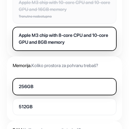
Apple M3 chip with 10-core CPU and 10-core
GPU and 16GB memory
Trenutno nedostupno
Apple M3 chip with 8-core CPU and 10-core
GPU and 8GB memory
Memorija
.
Koliko prostora za pohranu trebaš?
256GB
512GB