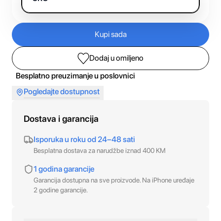
Kupi sada
Dodaj u omiljeno
Besplatno preuzimanje u poslovnici
Pogledajte dostupnost
Dostava i garancija
Isporuka u roku od 24–48 sati
Besplatna dostava za narudžbe iznad 400 KM
1 godina garancije
Garancija dostupna na sve proizvode. Na iPhone uređaje
2 godine garancije.