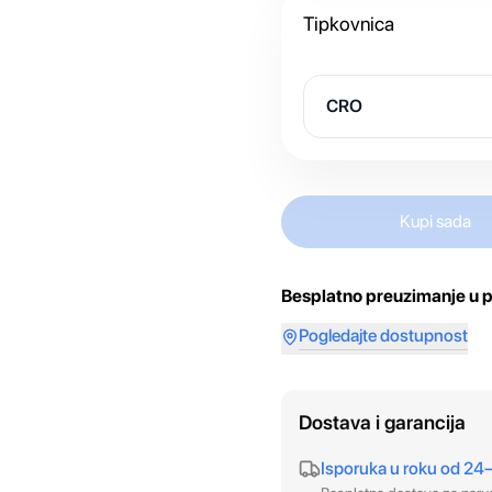
Tipkovnica
CRO
Kupi sada
Besplatno preuzimanje u p
Pogledajte dostupnost
Dostava i garancija
Isporuka u roku od 24