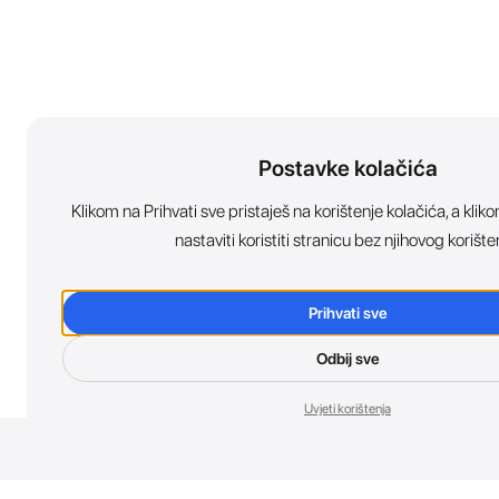
Postavke kolačića
Klikom na Prihvati sve pristaješ na korištenje kolačića, a kl
nastaviti koristiti stranicu bez njihovog korište
Prihvati sve
Odbij sve
Uvjeti korištenja