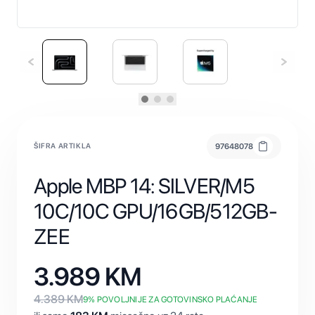
ŠIFRA ARTIKLA
97648078
Apple MBP 14: SILVER/M5
10C/10C GPU/16GB/512GB-
ZEE
3.989
KM
4.389
KM
9
% POVOLJNIJE ZA GOTOVINSKO PLAĆANJE