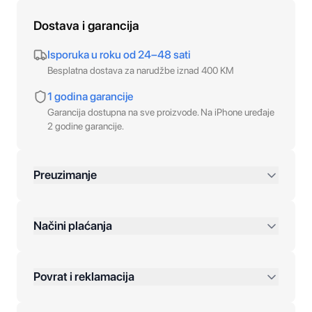
Dostava i garancija
Isporuka u roku od 24–48 sati
Besplatna dostava za narudžbe iznad 400 KM
1 godina garancije
Garancija dostupna na sve proizvode. Na iPhone uređaje
2 godine garancije.
Preuzimanje
preko 400 KM
Načini plaćanja
Povrat i reklamacija
Jednokratna plaćanja: