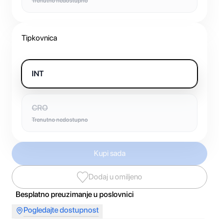
Trenutno nedostupno
Tipkovnica
INT
CRO
Trenutno nedostupno
Kupi sada
Dodaj u omiljeno
Besplatno preuzimanje u poslovnici
Pogledajte dostupnost