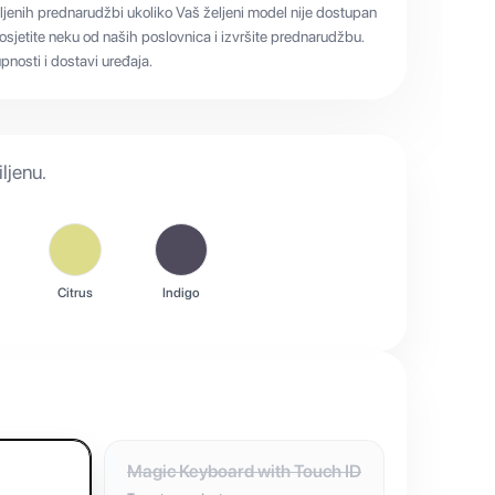
ljenih prednarudžbi ukoliko Vaš željeni model nije dostupan
sjetite neku od naših poslovnica i izvršite prednarudžbu.
nosti i dostavi uređaja.
ljenu.
Citrus
Indigo
Magic Keyboard with Touch ID