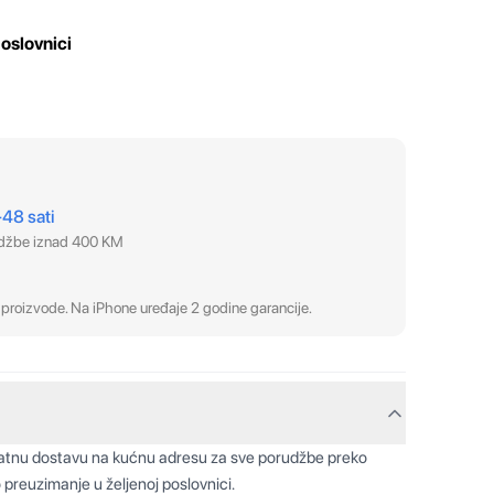
oslovnici
–48 sati
udžbe iznad 400 KM
proizvode. Na iPhone uređaje 2 godine garancije.
latnu dostavu na kućnu adresu za sve porudžbe preko
 preuzimanje u željenoj poslovnici.