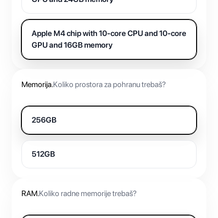
Apple M4 chip with 10-core CPU and 10-core
GPU and 16GB memory
Memorija
.
Koliko prostora za pohranu trebaš?
256GB
512GB
RAM
.
Koliko radne memorije trebaš?