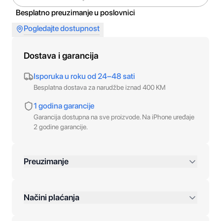
Besplatno preuzimanje u poslovnici
Pogledajte dostupnost
Dostava i garancija
Isporuka u roku od 24–48 sati
Besplatna dostava za narudžbe iznad 400 KM
1 godina garancije
Garancija dostupna na sve proizvode. Na iPhone uređaje
2 godine garancije.
Preuzimanje
preko 400 KM
Načini plaćanja