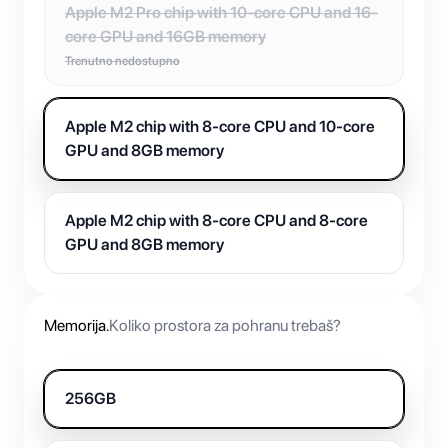
Apple M2 Pro chip with 10-core CPU and 16-
core GPU and 16GB memory
Trenutno nedostupno
Apple M2 chip with 8-core CPU and 10-core
GPU and 8GB memory
Apple M2 chip with 8-core CPU and 8-core
GPU and 8GB memory
Memorija
.
Koliko prostora za pohranu trebaš?
256GB