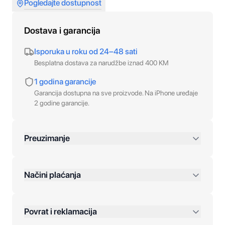
Pogledajte dostupnost
Dostava i garancija
Isporuka u roku od 24–48 sati
Besplatna dostava za narudžbe iznad 400 KM
1 godina garancije
Garancija dostupna na sve proizvode. Na iPhone uređaje
2 godine garancije.
Preuzimanje
preko 400 KM
Načini plaćanja
Povrat i reklamacija
Jednokratna plaćanja: