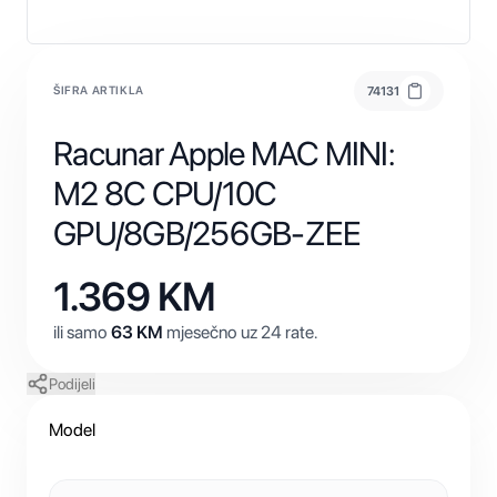
ŠIFRA ARTIKLA
74131
Racunar Apple MAC MINI:
M2 8C CPU/10C
GPU/8GB/256GB-ZEE
1.369
KM
ili samo
63
KM
mjesečno uz 24 rate.
Podijeli
Model