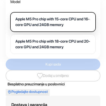
Model
Apple M5 Pro chip with 15-core CPU and 16-
core GPU and 24GB memory
Apple M5 Pro chip with 18-core CPU and 20-
core GPU and 24GB memory
Kupi sada
Dodaj u omiljeno
Besplatno preuzimanje u poslovnici
Pogledajte dostupnost
Dostava i garancija