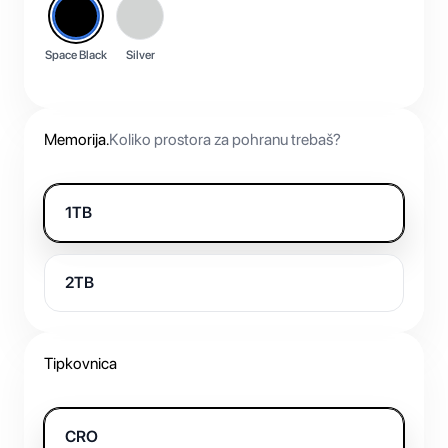
Space Black
Silver
Memorija
.
Koliko prostora za pohranu trebaš?
1TB
2TB
Tipkovnica
CRO