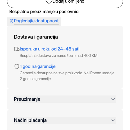
Dodaj u omiljeno
Besplatno preuzimanje u poslovnici
Pogledajte dostupnost
Dostava i garancija
Isporuka u roku od 24–48 sati
Besplatna dostava za narudžbe iznad 400 KM
1 godina garancije
Garancija dostupna na sve proizvode. Na iPhone uređaje
2 godine garancije.
Preuzimanje
preko 400 KM
Načini plaćanja