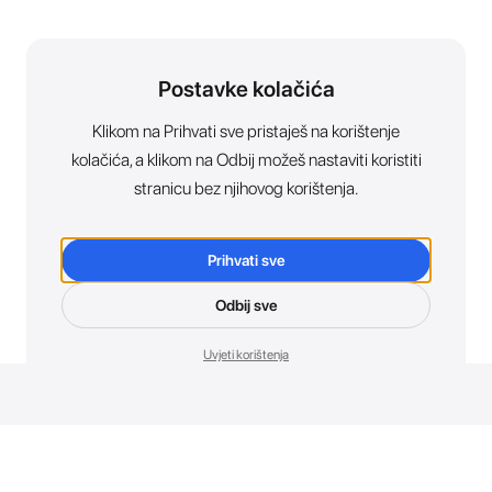
Postavke kolačića
Klikom na Prihvati sve pristaješ na korištenje
kolačića, a klikom na Odbij možeš nastaviti koristiti
stranicu bez njihovog korištenja.
Prihvati sve
Odbij sve
Uvjeti korištenja
Novosti. Direktno u tvoj inbox.