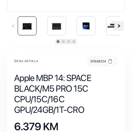
ŠIFRA ARTIKLA
97648124
Apple MBP 14: SPACE
BLACK/M5 PRO 15C
CPU/15C/16C
GPU/24GB/1T-CRO
6.379
KM