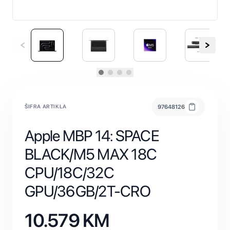
ŠIFRA ARTIKLA
97648126
Apple MBP 14: SPACE
BLACK/M5 MAX 18C
CPU/18C/32C
GPU/36GB/2T-CRO
10.579
KM