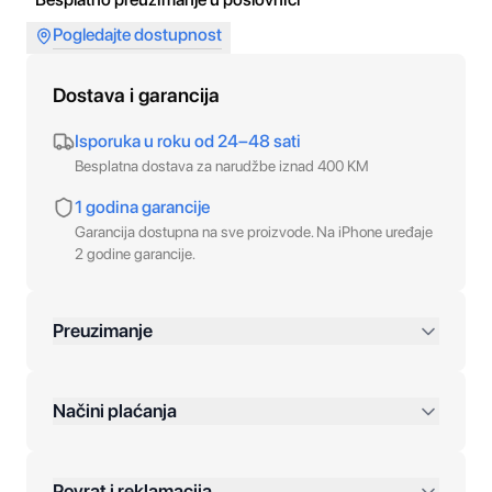
Pogledajte dostupnost
Dostava i garancija
Isporuka u roku od 24–48 sati
Besplatna dostava za narudžbe iznad 400 KM
1 godina garancije
Garancija dostupna na sve proizvode. Na iPhone uređaje
2 godine garancije.
Preuzimanje
preko 400 KM
Načini plaćanja
Povrat i reklamacija