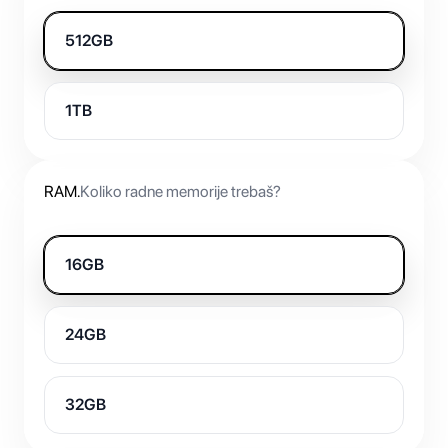
512GB
1TB
RAM
.
Koliko radne memorije trebaš?
16GB
24GB
32GB