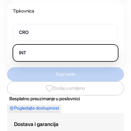
Tipkovnica
CRO
INT
Kupi sada
Dodaj u omiljeno
Besplatno preuzimanje u poslovnici
Pogledajte dostupnost
Dostava i garancija