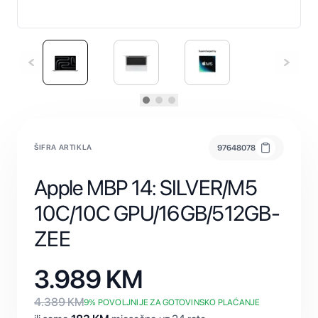
ŠIFRA ARTIKLA
97648078
Apple MBP 14: SILVER/M5
10C/10C GPU/16GB/512GB-
ZEE
3.989
KM
4.389
KM
9
% POVOLJNIJE ZA GOTOVINSKO PLAĆANJE