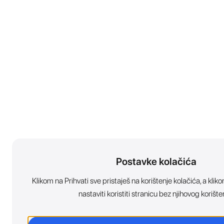
Postavke kolačića
Klikom na Prihvati sve pristaješ na korištenje kolačića, a kl
nastaviti koristiti stranicu bez njihovog korište