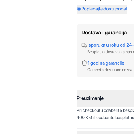
Pogledajte dostupnost
Dostava i garancija
Isporuka u roku od 24
Besplatna dostava za nar
1 godina garancije
Garancija dostupna na sve 
Preuzimanje
Pri checkoutu odaberite besp
400 KM ili odaberite besplatno