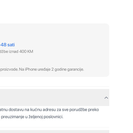
–48 sati
udžbe iznad 400 KM
proizvode. Na iPhone uređaje 2 godine garancije.
latnu dostavu na kućnu adresu za sve porudžbe preko
 preuzimanje u željenoj poslovnici.