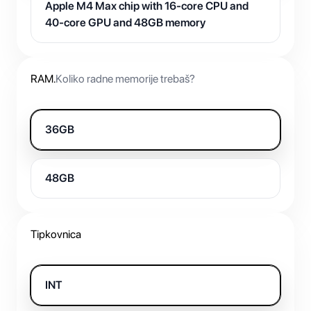
Apple M4 Max chip with 16-core CPU and
40-core GPU and 48GB memory
RAM
.
Koliko radne memorije trebaš?
36GB
48GB
Tipkovnica
INT