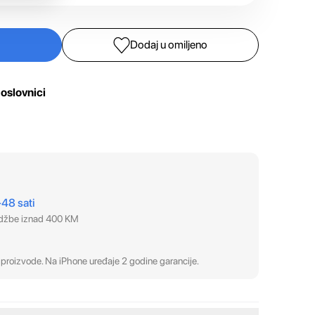
Dodaj u omiljeno
oslovnici
–48 sati
udžbe iznad 400 KM
proizvode. Na iPhone uređaje 2 godine garancije.