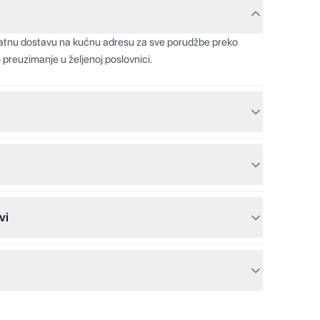
latnu dostavu na kućnu adresu za sve porudžbe preko
 preuzimanje u željenoj poslovnici.
vi