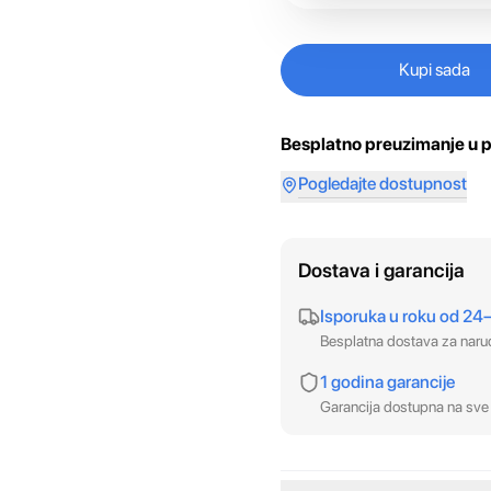
Kupi sada
Besplatno preuzimanje u p
Pogledajte dostupnost
Dostava i garancija
Isporuka u roku od 24
Besplatna dostava za nar
1 godina garancije
Garancija dostupna na sve 