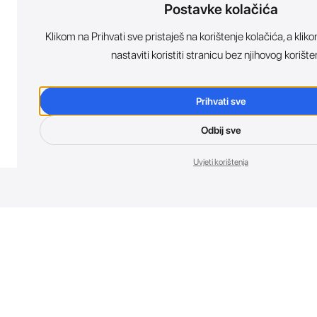
Postavke kolačića
Klikom na Prihvati sve pristaješ na korištenje kolačića, a kl
nastaviti koristiti stranicu bez njihovog korište
Prihvati sve
Odbij sve
Uvjeti korištenja
Nov
Budi prvi koji 