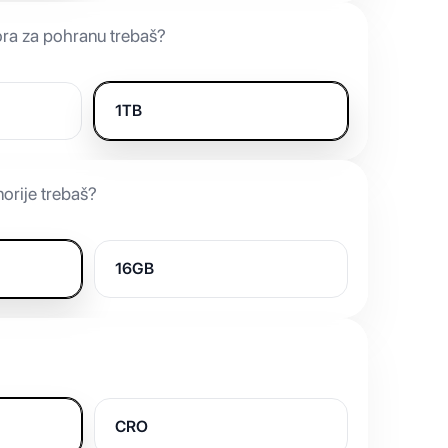
ora za pohranu trebaš?
1TB
orije trebaš?
16GB
CRO