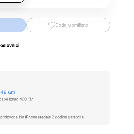
Dodaj u omiljeno
oslovnici
–48 sati
udžbe iznad 400 KM
proizvode. Na iPhone uređaje 2 godine garancije.