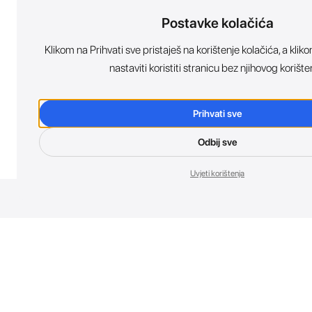
Postavke kolačića
Klikom na Prihvati sve pristaješ na korištenje kolačića, a kl
nastaviti koristiti stranicu bez njihovog korište
Prihvati sve
Odbij sve
Uvjeti korištenja
Nov
Budi prvi koji 