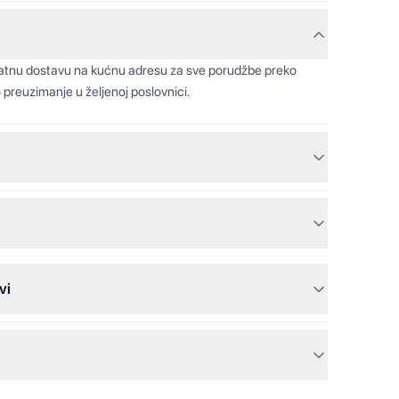
latnu dostavu na kućnu adresu za sve porudžbe preko
 preuzimanje u željenoj poslovnici.
vi