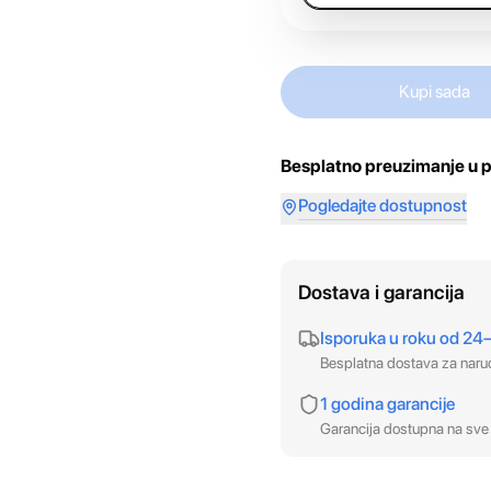
Kupi sada
Besplatno preuzimanje u p
Pogledajte dostupnost
Dostava i garancija
Isporuka u roku od 24
Besplatna dostava za nar
1 godina garancije
Garancija dostupna na sve 