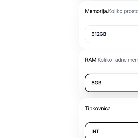
Memorija
.
Koliko prost
512GB
RAM
.
Koliko radne mem
8GB
Tipkovnica
INT