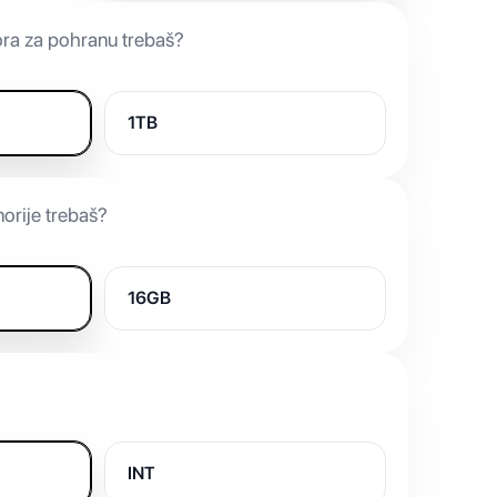
ora za pohranu trebaš?
1TB
orije trebaš?
16GB
INT