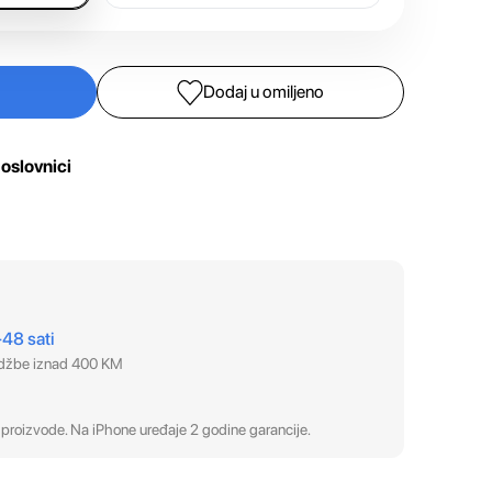
Dodaj u omiljeno
oslovnici
–48 sati
udžbe iznad 400 KM
proizvode. Na iPhone uređaje 2 godine garancije.