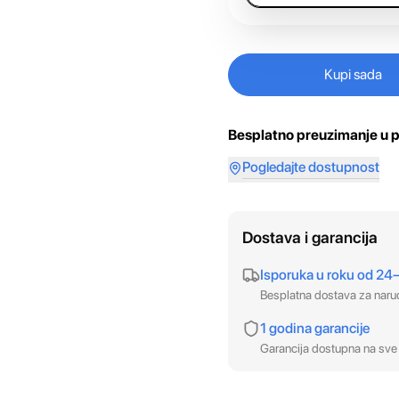
Kupi sada
Besplatno preuzimanje u p
Pogledajte dostupnost
Dostava i garancija
Isporuka u roku od 24
Besplatna dostava za nar
1 godina garancije
Garancija dostupna na sve 