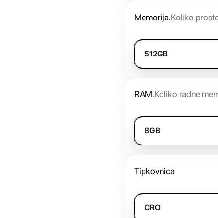
Memorija
.
Koliko prost
512GB
RAM
.
Koliko radne mem
8GB
Tipkovnica
CRO