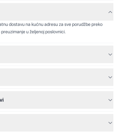
latnu dostavu na kućnu adresu za sve porudžbe preko
 preuzimanje u željenoj poslovnici.
vi