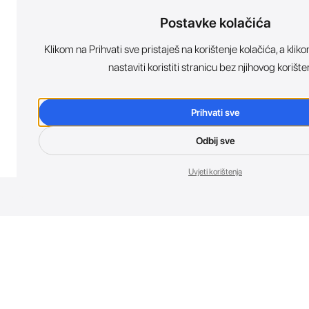
Postavke kolačića
Klikom na Prihvati sve pristaješ na korištenje kolačića, a kl
nastaviti koristiti stranicu bez njihovog korište
Prihvati sve
Odbij sve
Uvjeti korištenja
Nov
Budi prvi koji 