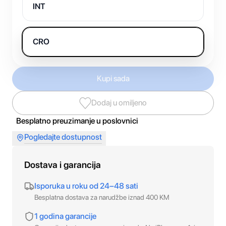
INT
CRO
Kupi sada
Dodaj u omiljeno
Besplatno preuzimanje u poslovnici
Pogledajte dostupnost
Dostava i garancija
Isporuka u roku od 24–48 sati
Besplatna dostava za narudžbe iznad 400 KM
1 godina garancije