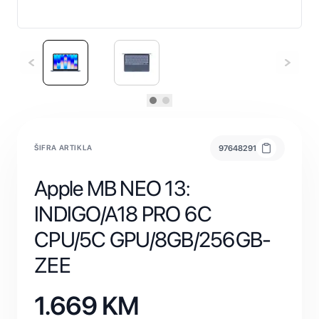
ŠIFRA ARTIKLA
97648291
Apple MB NEO 13:
INDIGO/A18 PRO 6C
CPU/5C GPU/8GB/256GB-
ZEE
1.669
KM