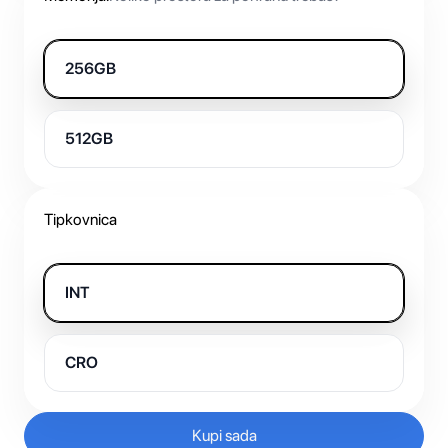
256GB
512GB
Tipkovnica
INT
CRO
Kupi sada