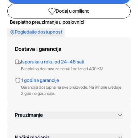
Dodaj u omiljeno
Besplatno preuzimanje u poslovnici
Pogledajte dostupnost
Dostava i garancija
Isporuka u roku od 24–48 sati
Besplatna dostava za narudžbe iznad 400 KM
1 godina garancije
Garancija dostupna na sve proizvode. Na iPhone uređaje
2 godine garancije.
Preuzimanje
preko 400 KM
Načini plaćanja