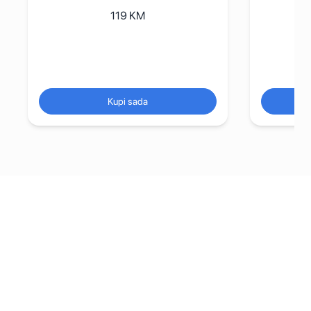
119
KM
Kupi sada