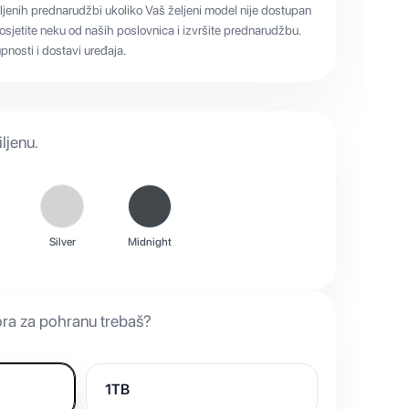
ljenih prednarudžbi ukoliko Vaš željeni model nije dostupan
sjetite neku od naših poslovnica i izvršite prednarudžbu.
nosti i dostavi uređaja.
ljenu.
Silver
Midnight
ora za pohranu trebaš?
1TB