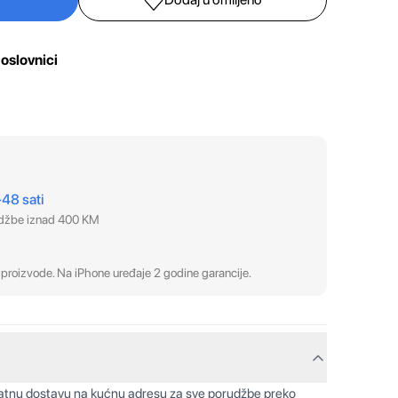
oslovnici
–48 sati
udžbe iznad 400 KM
proizvode. Na iPhone uređaje 2 godine garancije.
latnu dostavu na kućnu adresu za sve porudžbe preko