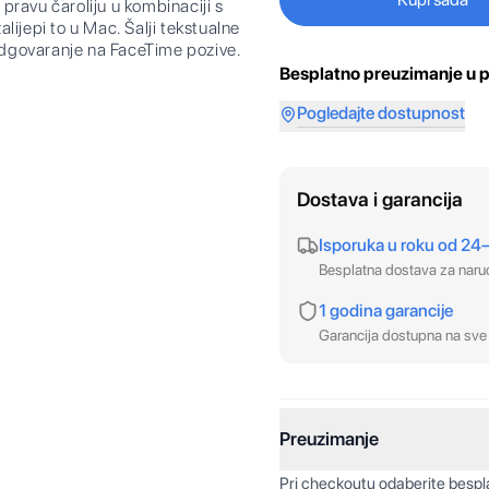
avu čaroliju u kombinaciji s
ijepi to u Mac. Šalji tekstualne
 odgovaranje na FaceTime pozive.
Besplatno preuzimanje u p
Pogledajte dostupnost
Dostava i garancija
Isporuka u roku od 24
Besplatna dostava za nar
1 godina garancije
Garancija dostupna na sve 
Preuzimanje
Pri checkoutu odaberite besp