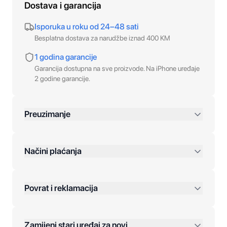
Dostava i garancija
Isporuka u roku od 24–48 sati
Besplatna dostava za narudžbe iznad 400 KM
1 godina garancije
Garancija dostupna na sve proizvode. Na iPhone uređaje
2 godine garancije.
Preuzimanje
preko 400 KM
Načini plaćanja
Povrat i reklamacija
Jednokratna plaćanja:
Zamijeni stari uređaj za novi