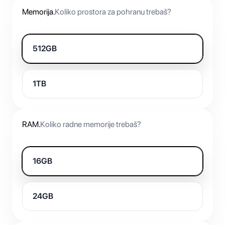
Memorija
.
Koliko prostora za pohranu trebaš?
512GB
1TB
RAM
.
Koliko radne memorije trebaš?
16GB
24GB