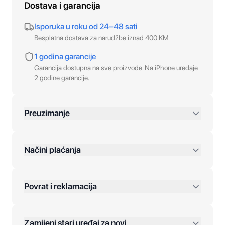
Dostava i garancija
Isporuka u roku od 24–48 sati
Besplatna dostava za narudžbe iznad 400 KM
1 godina garancije
Garancija dostupna na sve proizvode. Na iPhone uređaje
2 godine garancije.
Preuzimanje
preko 400 KM
Načini plaćanja
Povrat i reklamacija
Jednokratna plaćanja:
Zamijeni stari uređaj za novi