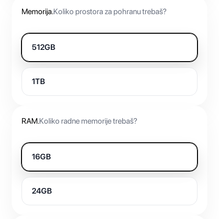
Memorija
.
Koliko prostora za pohranu trebaš?
512GB
1TB
RAM
.
Koliko radne memorije trebaš?
16GB
24GB