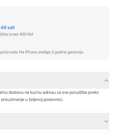
–48 sati
udžbe iznad 400 KM
proizvode. Na iPhone uređaje 2 godine garancije.
latnu dostavu na kućnu adresu za sve porudžbe preko
 preuzimanje u željenoj poslovnici.