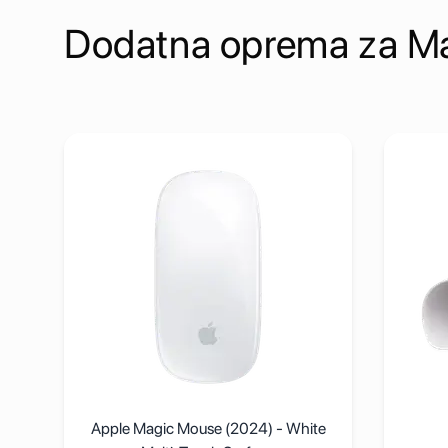
Dodatna oprema za M
Pogledaj detalje Apple Magic Mouse (2024) - White Mul
Pogleda
Apple Magic Mouse (2024) - White