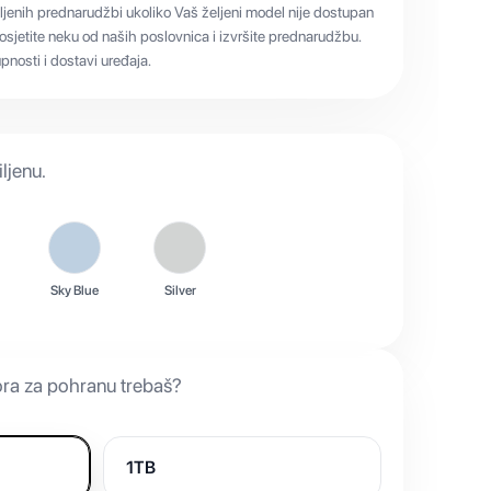
ljenih prednarudžbi ukoliko Vaš željeni model nije dostupan
sjetite neku od naših poslovnica i izvršite prednarudžbu.
nosti i dostavi uređaja.
ljenu.
Sky Blue
Silver
ora za pohranu trebaš?
1TB