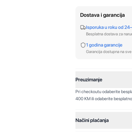
Dostava i garancija
Isporuka u roku od 24
Besplatna dostava za nar
1 godina garancije
Garancija dostupna na sve 
Preuzimanje
Pri checkoutu odaberite besp
400 KM ili odaberite besplatno
Načini plaćanja