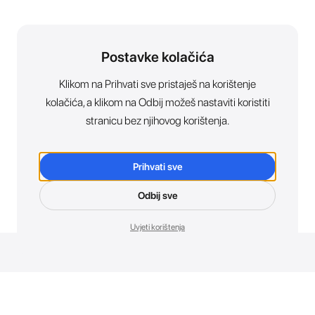
Postavke kolačića
Klikom na Prihvati sve pristaješ na korištenje
kolačića, a klikom na Odbij možeš nastaviti koristiti
stranicu bez njihovog korištenja.
Prihvati sve
Odbij sve
Uvjeti korištenja
Novosti. Direktno u tvoj inbox.