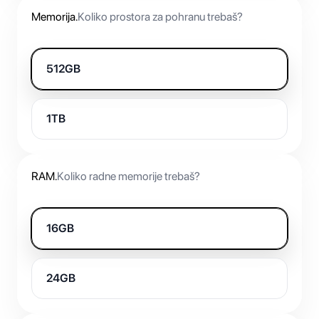
Memorija
.
Koliko prostora za pohranu trebaš?
512GB
1TB
RAM
.
Koliko radne memorije trebaš?
16GB
24GB