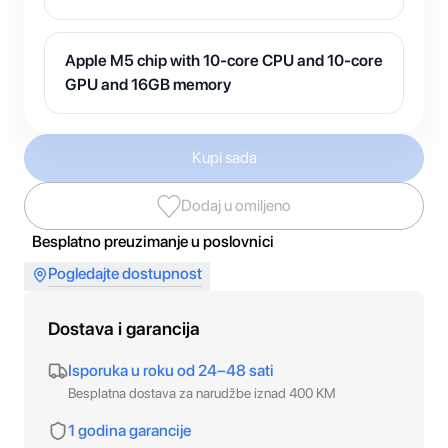
Apple M5 chip with 10-core CPU and 10-core
GPU and 16GB memory
Kupi sada
Dodaj u omiljeno
Besplatno preuzimanje u poslovnici
Pogledajte dostupnost
Dostava i garancija
Isporuka u roku od 24–48 sati
Besplatna dostava za narudžbe iznad 400 KM
1 godina garancije