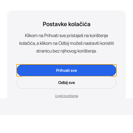
Postavke kolačića
Klikom na Prihvati sve pristaješ na korištenje
kolačića, a klikom na Odbij možeš nastaviti koristiti
stranicu bez njihovog korištenja.
Prihvati sve
Odbij sve
Uvjeti korištenja
Novosti. Direktno u tvoj inbox.