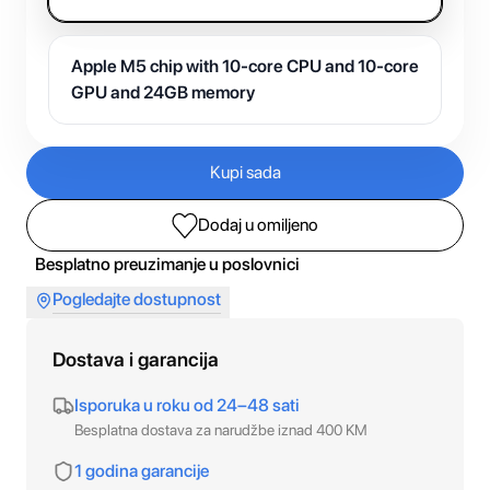
Apple M5 chip with 10-core CPU and 10-core
GPU and 24GB memory
Kupi sada
Dodaj u omiljeno
Besplatno preuzimanje u poslovnici
Pogledajte dostupnost
Dostava i garancija
Isporuka u roku od 24–48 sati
Besplatna dostava za narudžbe iznad 400 KM
1 godina garancije