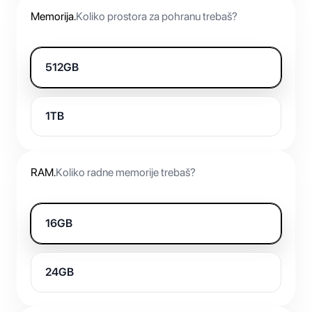
Memorija
.
Koliko prostora za pohranu trebaš?
512GB
1TB
RAM
.
Koliko radne memorije trebaš?
16GB
24GB