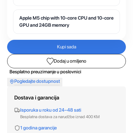
Apple M5 chip with 10-core CPU and 10-core
GPU and 24GB memory
Kupi sada
Dodaj u omiljeno
Besplatno preuzimanje u poslovnici
Pogledajte dostupnost
Dostava i garancija
Isporuka u roku od 24–48 sati
Besplatna dostava za narudžbe iznad 400 KM
1 godina garancije