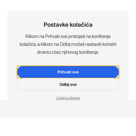
Postavke kolačića
Klikom na Prihvati sve pristaješ na korištenje
kolačića, a klikom na Odbij možeš nastaviti koristiti
stranicu bez njihovog korištenja.
Prihvati sve
Odbij sve
Uvjeti korištenja
Novosti. Direktno u tvoj inbox.