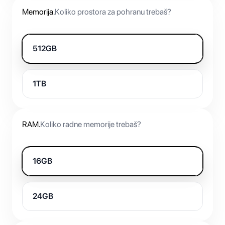
Memorija
.
Koliko prostora za pohranu trebaš?
512GB
1TB
RAM
.
Koliko radne memorije trebaš?
16GB
24GB