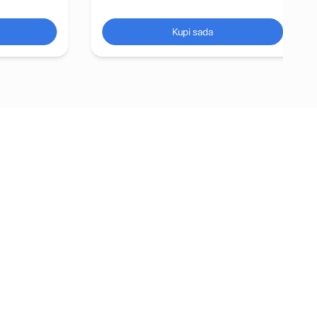
Kupi sada