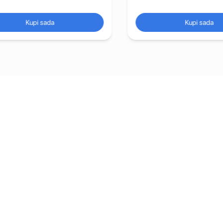
Kupi sada
Kupi sada