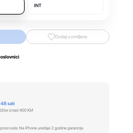
INT
Dodaj u omiljeno
oslovnici
–48 sati
udžbe iznad 400 KM
proizvode. Na iPhone uređaje 2 godine garancije.