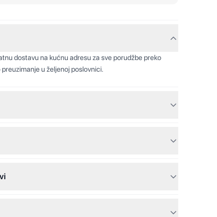
latnu dostavu na kućnu adresu za sve porudžbe preko
 preuzimanje u željenoj poslovnici.
vi