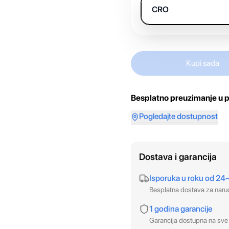
CRO
Kupi sada
Besplatno preuzimanje u p
Pogledajte dostupnost
Dostava i garancija
Isporuka u roku od 24
Besplatna dostava za nar
1 godina garancije
Garancija dostupna na sve 