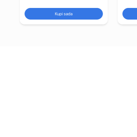
Kupi sada