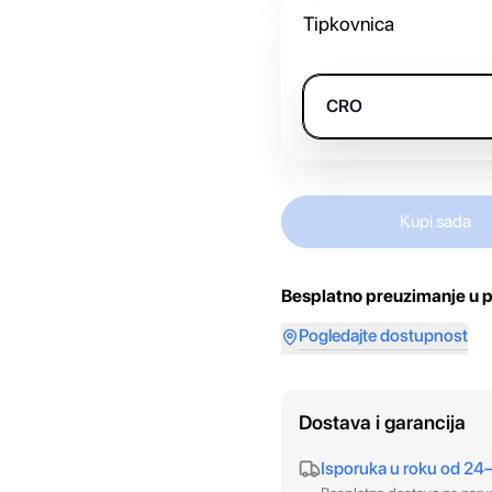
Tipkovnica
CRO
Kupi sada
Besplatno preuzimanje u p
Pogledajte dostupnost
Dostava i garancija
Isporuka u roku od 24