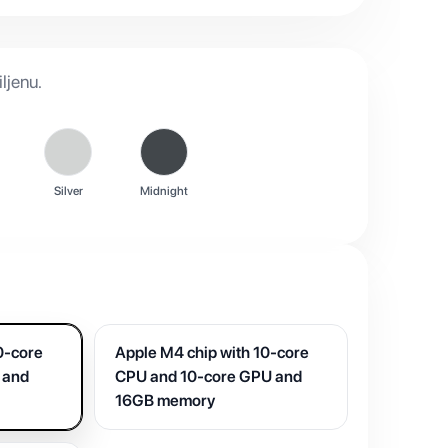
ljenu.
Silver
Midnight
0-core
Apple M4 chip with 10-core
 and
CPU and 10-core GPU and
16GB memory