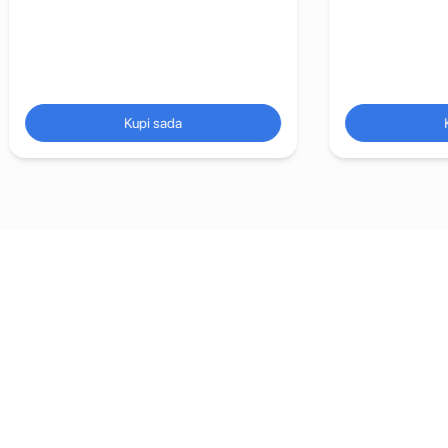
Kupi sada
Kupi sada