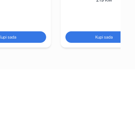
Kupi sada