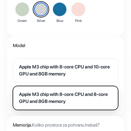
Green
Silver
Blue
Pink
Model
Apple M3 chip with 8-core CPU and 10-core
GPU and 8GB memory
Apple M3 chip with 8-core CPU and 8-core
GPU and 8GB memory
Memorija
.
Koliko prostora za pohranu trebaš?