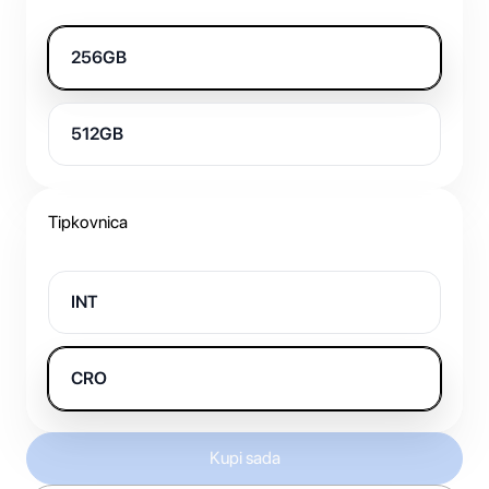
256GB
512GB
Tipkovnica
INT
CRO
Kupi sada