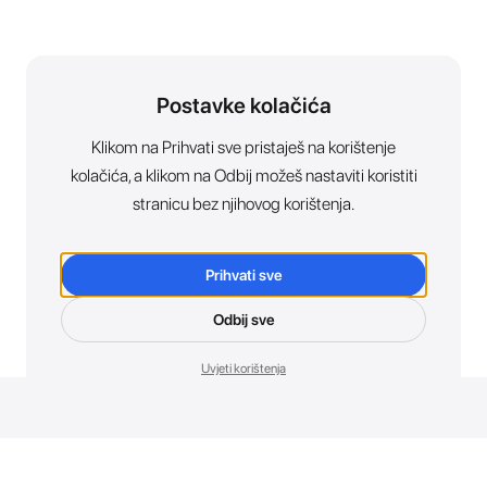
Postavke kolačića
Klikom na Prihvati sve pristaješ na korištenje
kolačića, a klikom na Odbij možeš nastaviti koristiti
stranicu bez njihovog korištenja.
Prihvati sve
Odbij sve
Uvjeti korištenja
Novosti. Direktno u tvoj inbox.