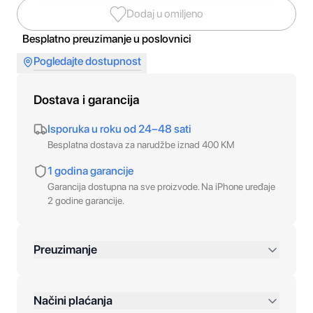
Dodaj u omiljeno
Besplatno preuzimanje u poslovnici
Pogledajte dostupnost
Dostava i garancija
Isporuka u roku od 24–48 sati
Besplatna dostava za narudžbe iznad 400 KM
1 godina garancije
Garancija dostupna na sve proizvode. Na iPhone uređaje
2 godine garancije.
Preuzimanje
preko 400 KM
Načini plaćanja