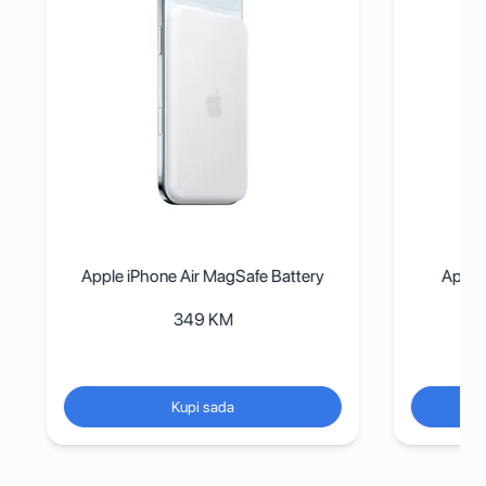
Apple iPhone Air MagSafe Battery
Apple 
349
KM
Kupi sada