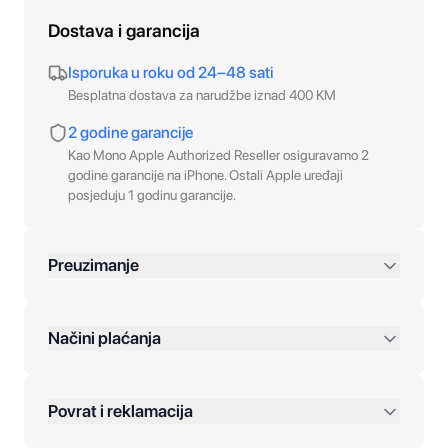
Dostava i garancija
Isporuka u roku od 24–48 sati
Besplatna dostava za narudžbe iznad 400 KM
2 godine garancije
Kao Mono Apple Authorized Reseller osiguravamo 2
godine garancije na iPhone. Ostali Apple uređaji
posjeduju 1 godinu garancije.
Preuzimanje
preko 400 KM
Načini plaćanja
Povrat i reklamacija
Jednokratna plaćanja: