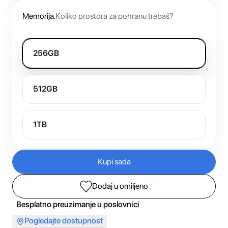
Memorija
.
Koliko prostora za pohranu trebaš?
256GB
512GB
1TB
Kupi sada
Dodaj u omiljeno
Besplatno preuzimanje u poslovnici
Pogledajte dostupnost