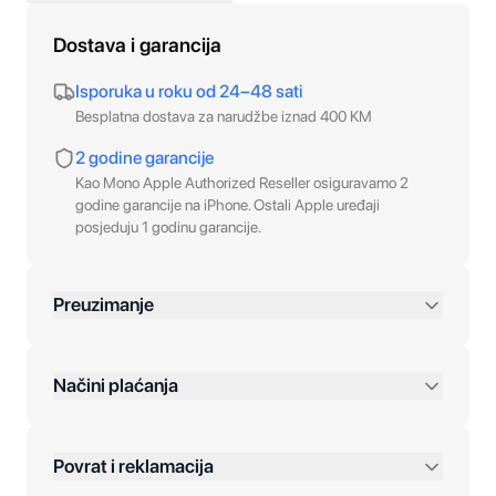
Dostava i garancija
Isporuka u roku od 24–48 sati
Besplatna dostava za narudžbe iznad 400 KM
2 godine garancije
Kao Mono Apple Authorized Reseller osiguravamo 2
godine garancije na iPhone. Ostali Apple uređaji
posjeduju 1 godinu garancije.
Preuzimanje
preko 400 KM
Načini plaćanja
Povrat i reklamacija
Jednokratna plaćanja: