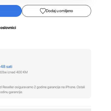
Dodaj u omiljeno
oslovnici
–48 sati
udžbe iznad 400 KM
 Reseller osiguravamo 2 godine garancije na iPhone. Ostali
odinu garancije.