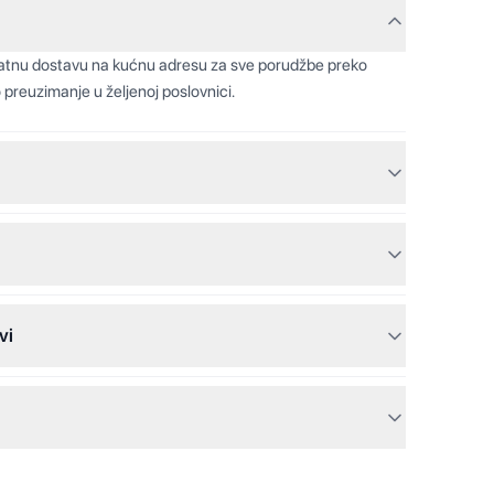
latnu dostavu na kućnu adresu za sve porudžbe preko
 preuzimanje u željenoj poslovnici.
vi