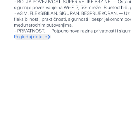
• BOLJA POVEZIVOST. SUPER VELIKE BRZINE. — Ostani p
sigurnije povezivanje na Wi-Fi 7, 5G mreže i Bluetooth 6, 
• eSIM. FLEKSIBILAN. SIGURAN. BESPRIJEKORAN. — Uz e
fleksibilnosti, praktičnosti, sigurnosti i besprijekornom p
međunarodnim putovanjima.
• PRIVATNOST. — Potpuno nova razina privatnosti i sigur
Pogledaj detalje