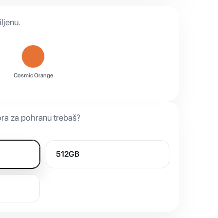
ljenu.
Cosmic Orange
ora za pohranu trebaš?
512GB