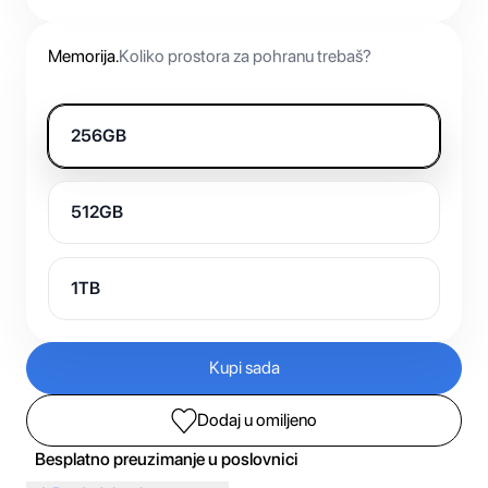
Memorija
.
Koliko prostora za pohranu trebaš?
256GB
512GB
1TB
Kupi sada
Dodaj u omiljeno
Besplatno preuzimanje u poslovnici