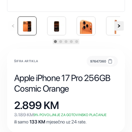
ŠIFRA ARTIKLA
97647360
Apple iPhone 17 Pro 256GB
Cosmic Orange
2.899
KM
3.189
KM
9
% POVOLJNIJE ZA GOTOVINSKO PLAĆANJE
ili samo
133
KM
mjesečno uz 24 rate.