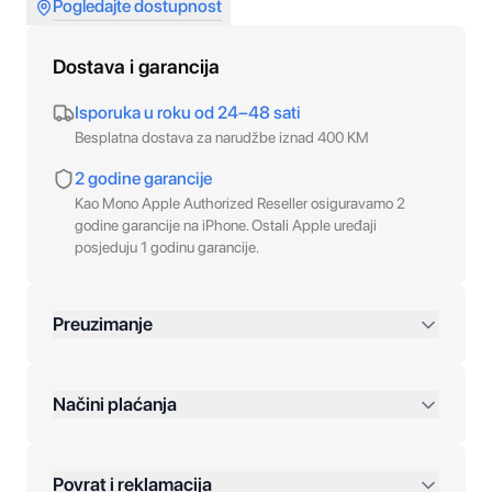
Pogledajte dostupnost
Dostava i garancija
Isporuka u roku od 24–48 sati
Besplatna dostava za narudžbe iznad 400 KM
2 godine garancije
Kao Mono Apple Authorized Reseller osiguravamo 2
godine garancije na iPhone. Ostali Apple uređaji
posjeduju 1 godinu garancije.
Preuzimanje
preko 400 KM
Načini plaćanja
Povrat i reklamacija