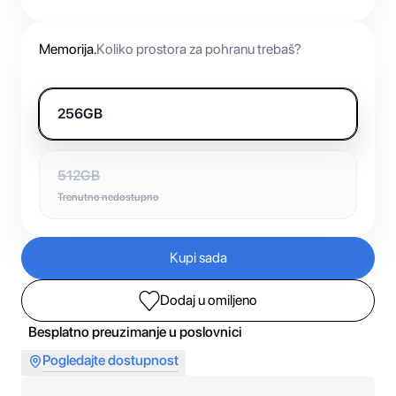
Memorija
.
Koliko prostora za pohranu trebaš?
256GB
512GB
Trenutno nedostupno
Kupi sada
Dodaj u omiljeno
Besplatno preuzimanje u poslovnici
Pogledajte dostupnost