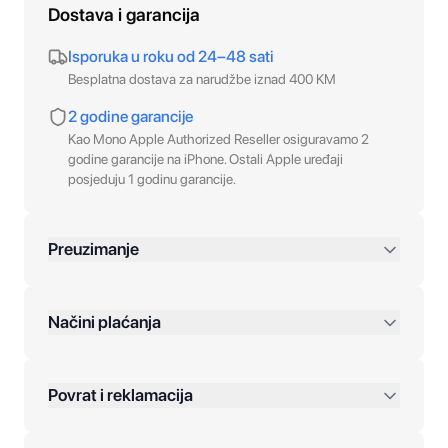
Dostava i garancija
Isporuka u roku od 24–48 sati
Besplatna dostava za narudžbe iznad 400 KM
2 godine garancije
Kao Mono Apple Authorized Reseller osiguravamo 2
godine garancije na iPhone. Ostali Apple uređaji
posjeduju 1 godinu garancije.
Preuzimanje
preko 400 KM
Načini plaćanja
Povrat i reklamacija
Jednokratna plaćanja: