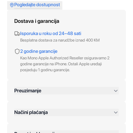
Pogledajte dostupnost
Dostava i garancija
Isporuka u roku od 24–48 sati
Besplatna dostava za narudžbe iznad 400 KM
2 godine garancije
Kao Mono Apple Authorized Reseller osiguravamo 2
godine garancije na iPhone. Ostali Apple uređaji
posjeduju 1 godinu garancije.
Preuzimanje
preko 400 KM
Načini plaćanja