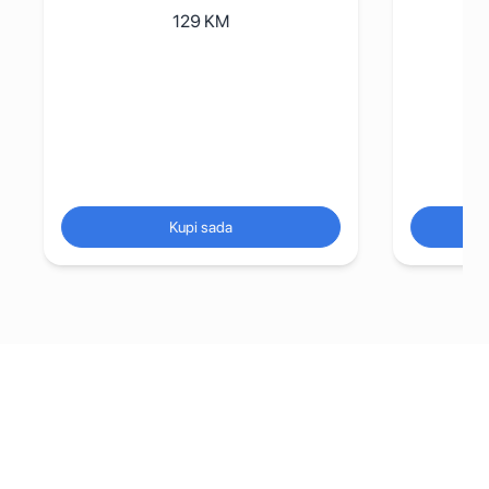
129
KM
Kupi sada