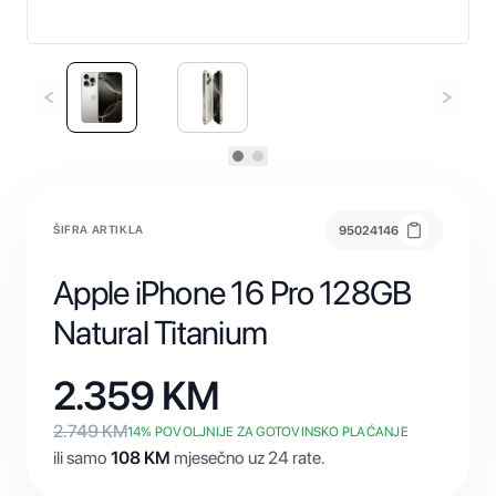
ŠIFRA ARTIKLA
95024146
Apple iPhone 16 Pro 128GB
Natural Titanium
2.359
KM
2.749
KM
14
% POVOLJNIJE ZA GOTOVINSKO PLAĆANJE
ili samo
108
KM
mjesečno uz 24 rate.