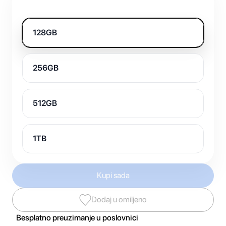
128GB
256GB
512GB
1TB
Kupi sada
Dodaj u omiljeno
Besplatno preuzimanje u poslovnici