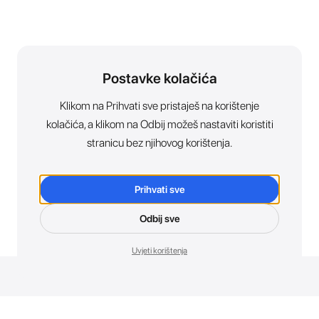
Postavke kolačića
Klikom na Prihvati sve pristaješ na korištenje
kolačića, a klikom na Odbij možeš nastaviti koristiti
stranicu bez njihovog korištenja.
Prihvati sve
Odbij sve
Uvjeti korištenja
Novosti. Direktno u tvoj inbox.