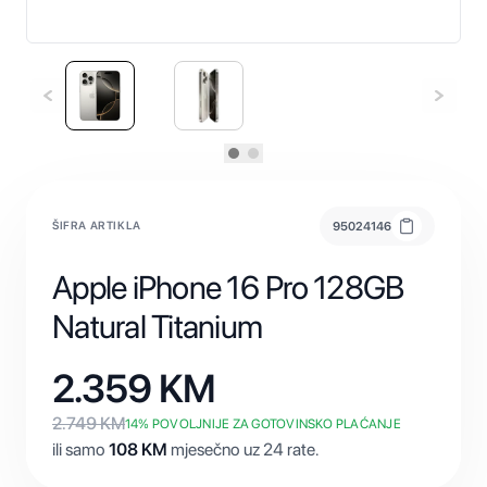
ŠIFRA ARTIKLA
95024146
Apple iPhone 16 Pro 128GB
Natural Titanium
2.359
KM
2.749
KM
14
% POVOLJNIJE ZA GOTOVINSKO PLAĆANJE
ili samo
108
KM
mjesečno uz 24 rate.