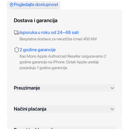
Pogledajte dostupnost
Dostava i garancija
Isporuka u roku od 24–48 sati
Besplatna dostava za narudžbe iznad 400 KM
2 godine garancije
Kao Mono Apple Authorized Reseller osiguravamo 2
godine garancije na iPhone. Ostali Apple uređaji
posjeduju 1 godinu garancije.
Preuzimanje
preko 400 KM
Načini plaćanja