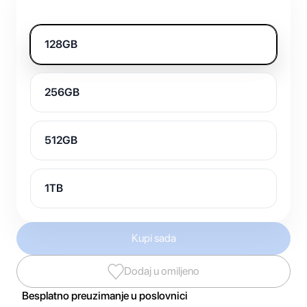
128GB
256GB
512GB
1TB
Kupi sada
Dodaj u omiljeno
Besplatno preuzimanje u poslovnici