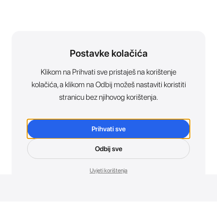
Postavke kolačića
Klikom na Prihvati sve pristaješ na korištenje
kolačića, a klikom na Odbij možeš nastaviti koristiti
stranicu bez njihovog korištenja.
Prihvati sve
Odbij sve
Uvjeti korištenja
Novosti. Direktno u tvoj inbox.