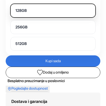
128GB
256GB
512GB
Kupi sada
Dodaj u omiljeno
Besplatno preuzimanje u poslovnici
Pogledajte dostupnost
Dostava i garancija