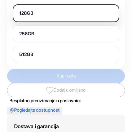
128GB
256GB
512GB
Kupi sada
Dodaj u omiljeno
Besplatno preuzimanje u poslovnici
Pogledajte dostupnost
Dostava i garancija