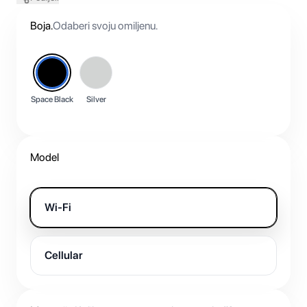
Boja
.
Odaberi svoju omiljenu.
Space Black
Silver
Model
Wi-Fi
Cellular