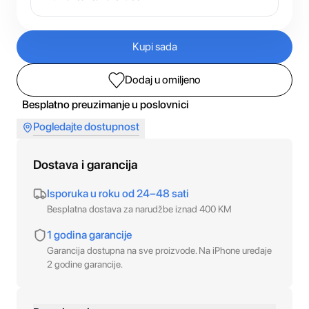
Kupi sada
Dodaj u omiljeno
Besplatno preuzimanje u poslovnici
Pogledajte dostupnost
Dostava i garancija
Isporuka u roku od 24–48 sati
Besplatna dostava za narudžbe iznad 400 KM
1 godina garancije
Garancija dostupna na sve proizvode. Na iPhone uređaje
2 godine garancije.