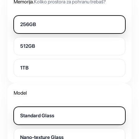
Memorija
.
Koliko prostora za pohranu trebaš?
256GB
512GB
1TB
Model
Standard Glass
Nano-texture Glass