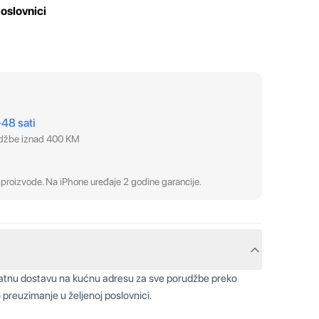
oslovnici
–48 sati
udžbe iznad 400 KM
proizvode. Na iPhone uređaje 2 godine garancije.
latnu dostavu na kućnu adresu za sve porudžbe preko
 preuzimanje u željenoj poslovnici.