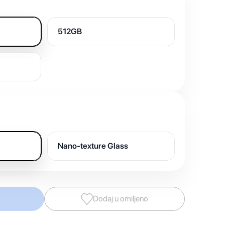
512GB
Nano-texture Glass
Dodaj u omiljeno