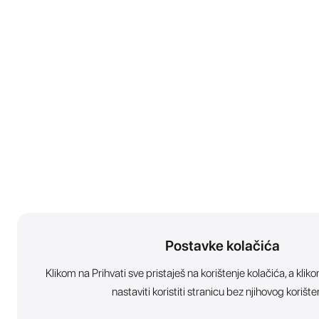
Postavke kolačića
Klikom na Prihvati sve pristaješ na korištenje kolačića, a kl
nastaviti koristiti stranicu bez njihovog korište