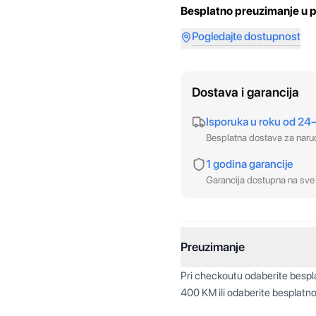
Besplatno preuzimanje u p
Pogledajte dostupnost
Dostava i garancija
Isporuka u roku od 24
Besplatna dostava za nar
1 godina garancije
Garancija dostupna na sve 
Preuzimanje
Pri checkoutu odaberite besp
400 KM ili odaberite besplatno