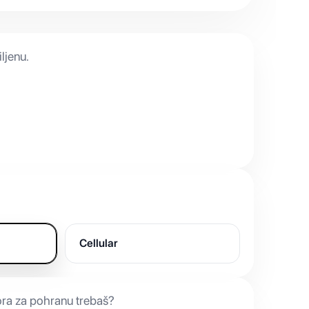
ljenu.
Cellular
ora za pohranu trebaš?