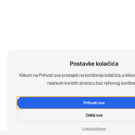
Postavke kolačića
Klikom na Prihvati sve pristaješ na korištenje kolačića, a kl
nastaviti koristiti stranicu bez njihovog korište
Prihvati sve
Odbij sve
Uvjeti korištenja