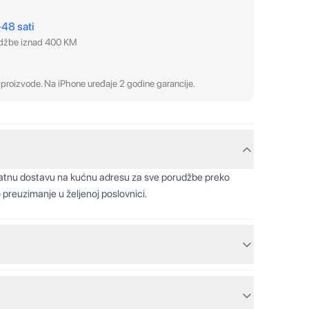
–48 sati
udžbe iznad 400 KM
proizvode. Na iPhone uređaje 2 godine garancije.
latnu dostavu na kućnu adresu za sve porudžbe preko
 preuzimanje u željenoj poslovnici.