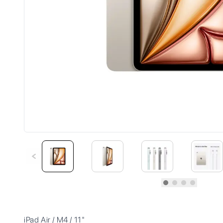
iPad Air / M4 / 11"