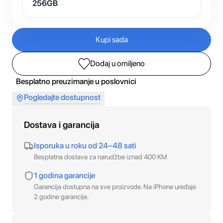
256GB
Kupi sada
Dodaj u omiljeno
Besplatno preuzimanje u poslovnici
Pogledajte dostupnost
Dostava i garancija
Isporuka u roku od 24–48 sati
Besplatna dostava za narudžbe iznad 400 KM
1 godina garancije
Garancija dostupna na sve proizvode. Na iPhone uređaje
2 godine garancije.